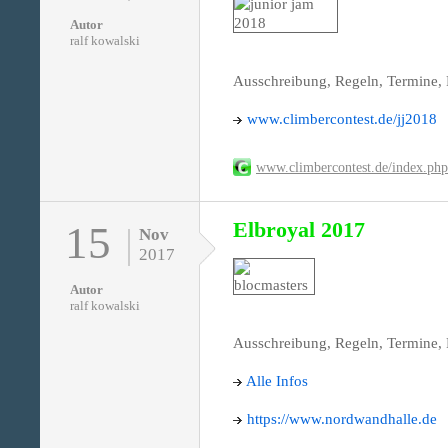
Autor
ralf kowalski
Ausschreibung, Regeln, Termine, 
www.climbercontest.de/jj2018
www.climbercontest.de/index.ph
Elbroyal 2017
15
Nov
2017
Autor
ralf kowalski
Ausschreibung, Regeln, Termine, 
Alle Infos
https://www.nordwandhalle.de