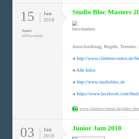
Studio Bloc Masters 2
15
Jan
2018
Autor
ralf kowalski
Ausschreibung, Regeln, Termine, 
http://www.climbercontest.de/S
Alle Infos
http://www.studiobloc.de
https://www.facebook.com/Stud
www.climbercontest.de/index.ph
Junior Jam 2018
03
Jan
2018